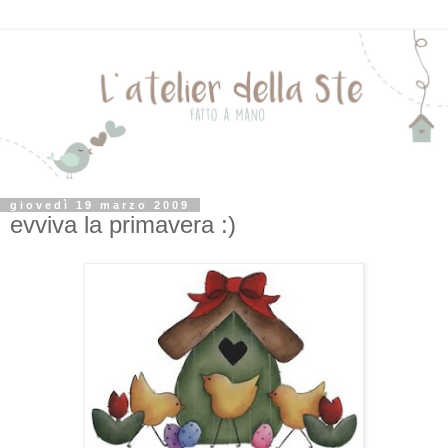
giovedì 19 marzo 2009
evviva la primavera :)