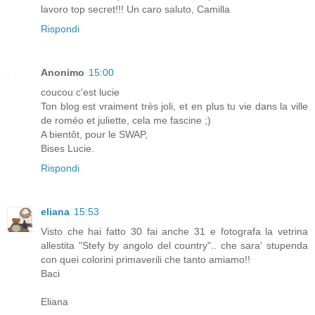
lavoro top secret!!! Un caro saluto, Camilla
Rispondi
Anonimo
15:00
coucou c'est lucie
Ton blog est vraiment très joli, et en plus tu vie dans la ville
de roméo et juliette, cela me fascine ;)
A bientôt, pour le SWAP,
Bises Lucie.
Rispondi
eliana
15:53
Visto che hai fatto 30 fai anche 31 e fotografa la vetrina
allestita "Stefy by angolo del country".. che sara' stupenda
con quei colorini primaverili che tanto amiamo!!
Baci
Eliana