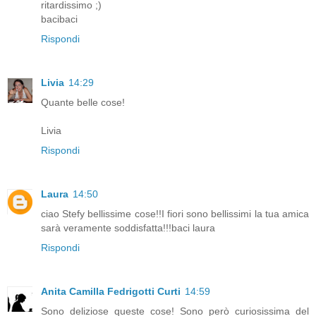
ritardissimo ;)
bacibaci
Rispondi
Livia
14:29
Quante belle cose!
Livia
Rispondi
Laura
14:50
ciao Stefy bellissime cose!!I fiori sono bellissimi la tua amica
sarà veramente soddisfatta!!!baci laura
Rispondi
Anita Camilla Fedrigotti Curti
14:59
Sono deliziose queste cose! Sono però curiosissima del