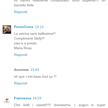
mi hanno realmente conquistato! sono stupendi!!!! un
baciotto fede
Rispondi
PuntoCroce
13:12
La vetrina sarà bellissima!!!
Complimenti Stefy!!!
ciao e a presto
Maria Rosa
Rispondi
Anonimo
13:43
oh que c'est beau tout ça !!!
Rispondi
Francesca
14:23
Che belli i vasetti!!!!! bravissima :) auguri in super