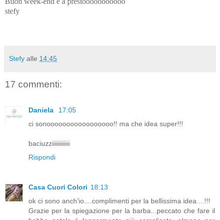
Buon week-end e a prestooooooooooo
stefy
Stefy
alle
14:45
17 commenti:
Daniela
17:05
ci sonooooooooooooooooo!! ma che idea super!!!
baciuzziiiiiiiiiiii
Rispondi
Casa Cuori Colori
18:13
ok ci sono anch'io....complimenti per la bellissima idea....!!!
Grazie per la spiegazione per la barba...peccato che fare il