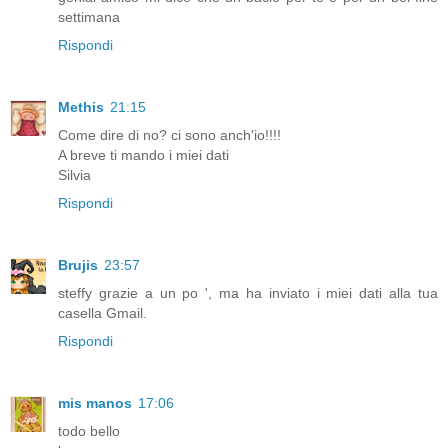
settimana
Rispondi
Methis
21:15
Come dire di no? ci sono anch'io!!!!
A breve ti mando i miei dati
Silvia
Rispondi
Brujis
23:57
steffy grazie a un po ', ma ha inviato i miei dati alla tua
casella Gmail.
Rispondi
mis manos
17:06
todo bello