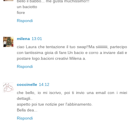
bello il babbo... me gusta muchissimo!!!
un baciotto
fiore
Rispondi
milena
13:01
ciao Laura che tentazione il tuo swap!!Ma siiiiiiiiiii, partecipo
con tantissima gioia di fare.Un bacio e corro a inviare dati e
postare logo.bacioni creativi Milena a.
Rispondi
coccinelle
14:12
che bello, io mi iscrivo, poi ti invio una email con i miei
dettagli..
aspetto poi tue notizie per l'abbinamento.
Bella dea...
Rispondi