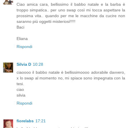
Ciao amica cara, bellissimo il babbo natale e la barba è
troppo simpatica.. per uno swap così mi tocca aspettare la
prossima vita.. quando per me le macchine da cucire non
saranno più oggetti misteriosi!!!!!
Baci
Eliana
Rispondi
Silvia D
10:28
ciaoooo il babbo natale è bellissimoooo adorabile davvero,
x lo swap al momento no, mi spiace sono impegnata con la
tesi.
ciao
silvia
Rispondi
fiorelabs
17:21