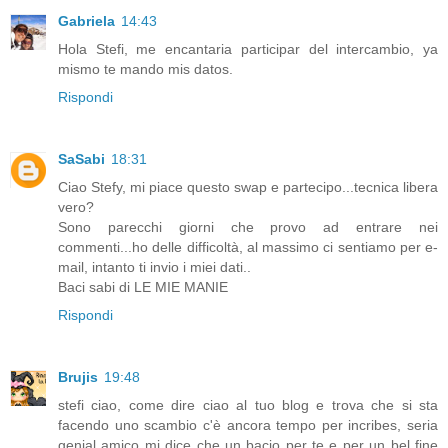
Gabriela
14:43
Hola Stefi, me encantaria participar del intercambio, ya
mismo te mando mis datos.
Rispondi
SaSabi
18:31
Ciao Stefy, mi piace questo swap e partecipo...tecnica libera
vero?
Sono parecchi giorni che provo ad entrare nei
commenti...ho delle difficoltà, al massimo ci sentiamo per e-
mail, intanto ti invio i miei dati..
Baci sabi di LE MIE MANIE
Rispondi
Brujis
19:48
stefi ciao, come dire ciao al tuo blog e trova che si sta
facendo uno scambio c'è ancora tempo per incribes, seria
genial amico mi dice che un bacio per te e per un bel fine