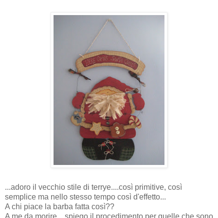
...adoro il vecchio stile di terrye....così primitive, così
semplice ma nello stesso tempo così d'effetto...
A chi piace la barba fatta così??
A me da morire....spiego il procedimento per quelle che sono