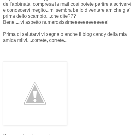
dell'abbinata, compresa la mail così potete partire a scrivervi
e conoscervi meglio...mi sembra bello diventare amiche gia'
prima dello scambio....che dite???
Bene.....vi aspetto numerosissimeeeeeeeeeeeee!
Prima di salutarvi vi segnalo anche il blog candy della mia
amica milvi....correte, correte...